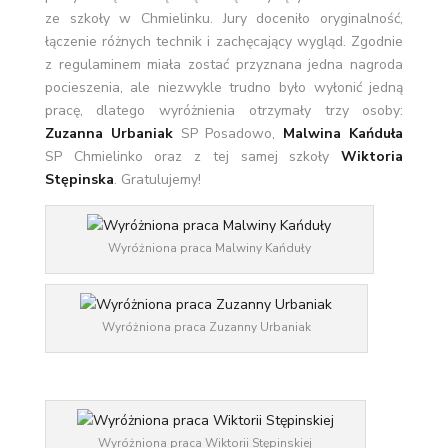
ze szkoły w Chmielinku. Jury doceniło oryginalność,
łączenie różnych technik i zachęcający wygląd. Zgodnie
z regulaminem miała zostać przyznana jedna nagroda
pocieszenia, ale niezwykle trudno było wyłonić jedną
pracę, dlatego wyróżnienia otrzymały trzy osoby:
Zuzanna Urbaniak
SP Posadowo,
Malwina Kańduła
SP Chmielinko oraz z tej samej szkoły
Wiktoria
Stępinska
. Gratulujemy!
Wyróżniona praca Malwiny Kańduły
Wyróżniona praca Zuzanny Urbaniak
Wyróżniona praca Wiktorii Stępinskiej