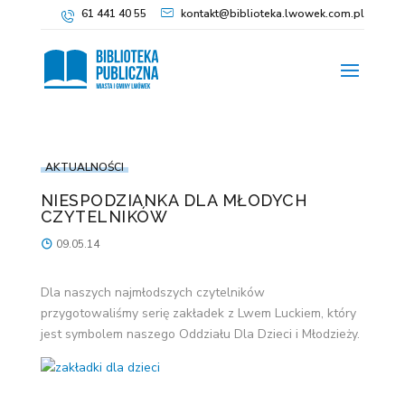
61 441 40 55
kontakt@biblioteka.lwowek.com.pl
AKTUALNOŚCI
NIESPODZIANKA DLA MŁODYCH
CZYTELNIKÓW
09.05.14
Dla naszych najmłodszych czytelników
przygotowaliśmy serię zakładek z Lwem Luckiem, który
jest symbolem naszego Oddziału Dla Dzieci i Młodzieży.