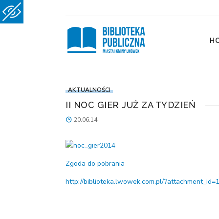
H
AKTUALNOŚCI
II NOC GIER JUŻ ZA TYDZIEŃ
20.06.14
Zgoda do pobrania
http://biblioteka.lwowek.com.pl/?attachment_id=