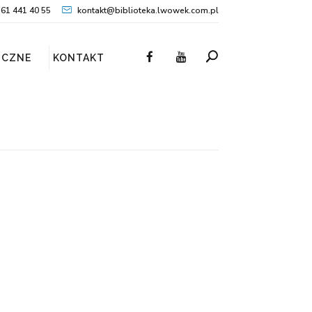
61 441 40 55
kontakt@biblioteka.lwowek.com.pl
ICZNE
KONTAKT