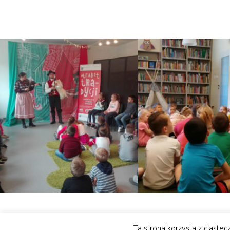
Ta strona korzysta z ciast