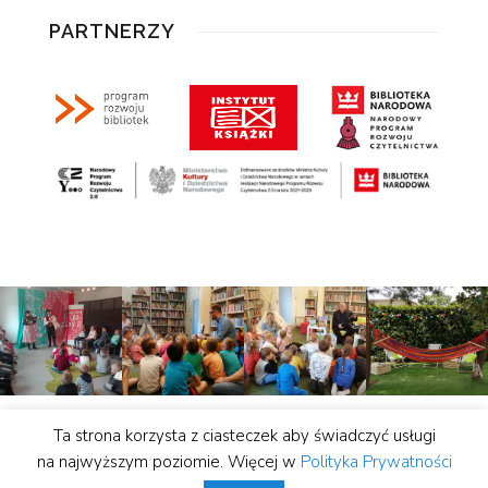
PARTNERZY
Ta strona korzysta z ciasteczek aby świadczyć usługi
© Biblioteka Publiczna miasta i gminy Lwówek |
na najwyższym poziomie. Więcej w
Polityka Prywatności
wykonanie:
Studio Hello