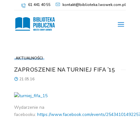
61 441 40 55
kontakt@biblioteka.lwowek.com.pl
AKTUALNOŚCI
ZAPROSZENIE NA TURNIEJ FIFA ’15
21.05.16
Wydarzenie na
facebooku:
https://www.facebook.com/events/2543410149225