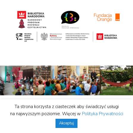
Ta strona korzysta z ciasteczek aby świadczyć usługi
© Biblioteka Publiczna miasta i gminy Lwówek |
na najwyższym poziomie. Więcej w
Polityka Prywatności
wykonanie:
Studio Hello
Akceptuj