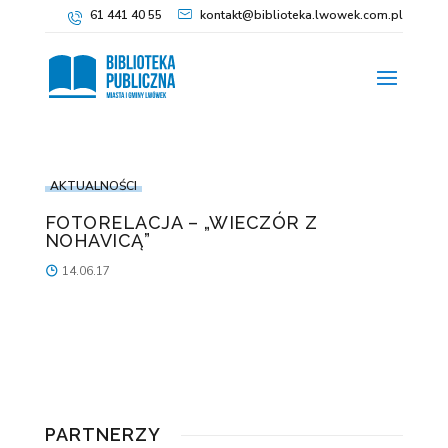
61 441 40 55
kontakt@biblioteka.lwowek.com.pl
AKTUALNOŚCI
FOTORELACJA – „WIECZÓR Z
NOHAVICĄ”
14.06.17
PARTNERZY