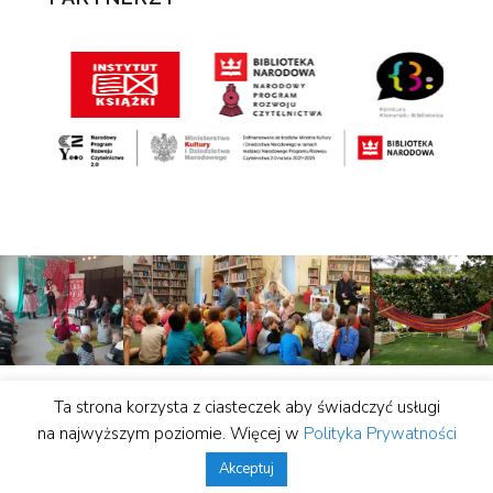
Ta strona korzysta z ciasteczek aby świadczyć usługi
© Biblioteka Publiczna miasta i gminy Lwówek |
na najwyższym poziomie. Więcej w
Polityka Prywatności
wykonanie:
Studio Hello
Akceptuj